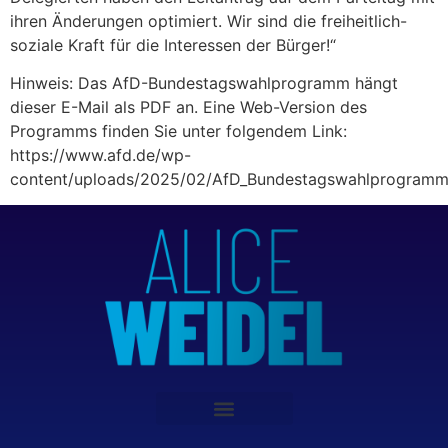
ihren Änderungen optimiert. Wir sind die freiheitlich-
soziale Kraft für die Interessen der Bürger!“
Hinweis: Das AfD-Bundestagswahlprogramm hängt
dieser E-Mail als PDF an. Eine Web-Version des
Programms finden Sie unter folgendem Link:
https://www.afd.de/wp-
content/uploads/2025/02/AfD_Bundestagswahlprogram