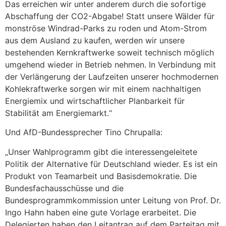
Das erreichen wir unter anderem durch die sofortige
Abschaffung der CO2-Abgabe! Statt unsere Wälder für
monströse Windrad-Parks zu roden und Atom-Strom
aus dem Ausland zu kaufen, werden wir unsere
bestehenden Kernkraftwerke soweit technisch möglich
umgehend wieder in Betrieb nehmen. In Verbindung mit
der Verlängerung der Laufzeiten unserer hochmodernen
Kohlekraftwerke sorgen wir mit einem nachhaltigen
Energiemix und wirtschaftlicher Planbarkeit für
Stabilität am Energiemarkt.“
Und AfD-Bundessprecher Tino Chrupalla:
„Unser Wahlprogramm gibt die interessengeleitete
Politik der Alternative für Deutschland wieder. Es ist ein
Produkt von Teamarbeit und Basisdemokratie. Die
Bundesfachausschüsse und die
Bundesprogrammkommission unter Leitung von Prof. Dr.
Ingo Hahn haben eine gute Vorlage erarbeitet. Die
Delegierten haben den Leitantrag auf dem Parteitag mit