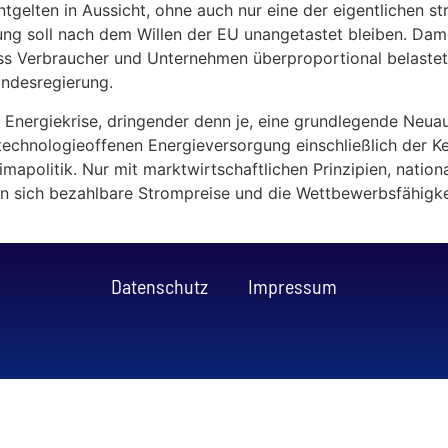
ntgelten in Aussicht, ohne auch nur eine der eigentlichen 
g soll nach dem Willen der EU unangetastet bleiben. Damit 
ss Verbraucher und Unternehmen überproportional belastet
undesregierung.
n Energiekrise, dringender denn je, eine grundlegende Neua
technologieoffenen Energieversorgung einschließlich der Ke
apolitik. Nur mit marktwirtschaftlichen Prinzipien, nationa
en sich bezahlbare Strompreise und die Wettbewerbsfähigkei
Datenschutz
Impressum