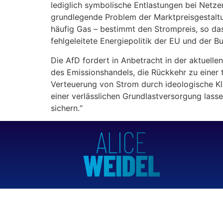
lediglich symbolische Entlastungen bei Netze
grundlegende Problem der Marktpreisgestaltun
häufig Gas – bestimmt den Strompreis, so da
fehlgeleitete Energiepolitik der EU und der B
Die AfD fordert in Anbetracht in der aktuelle
des Emissionshandels, die Rückkehr zu einer 
Verteuerung von Strom durch ideologische Klim
einer verlässlichen Grundlastversorgung lass
sichern.“