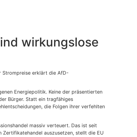
sind wirkungslose
Strompreise erklärt die AfD-
enen Energiepolitik. Keine der präsentierten
r Bürger. Statt ein tragfähiges
lentscheidungen, die Folgen ihrer verfehlten
onshandel massiv verteuert. Das ist seit
Zertifikatehandel auszusetzen, stellt die EU