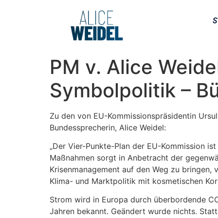
S
PM v. Alice Weide
Symbolpolitik – B
Zu den von EU-Kommissionspräsidentin Ursul
Bundessprecherin, Alice Weidel:
„Der Vier-Punkte-Plan der EU-Kommission ist n
Maßnahmen sorgt in Anbetracht der gegenwärti
Krisenmanagement auf den Weg zu bringen, ver
Klima- und Marktpolitik mit kosmetischen Kor
Strom wird in Europa durch überbordende CO2
Jahren bekannt. Geändert wurde nichts. Stat