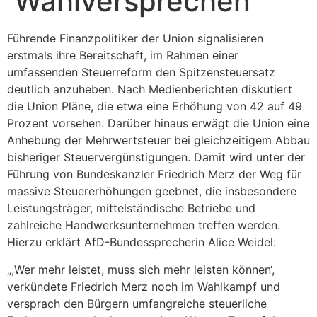
Wahlversprechen
Führende Finanzpolitiker der Union signalisieren
erstmals ihre Bereitschaft, im Rahmen einer
umfassenden Steuerreform den Spitzensteuersatz
deutlich anzuheben. Nach Medienberichten diskutiert
die Union Pläne, die etwa eine Erhöhung von 42 auf 49
Prozent vorsehen. Darüber hinaus erwägt die Union eine
Anhebung der Mehrwertsteuer bei gleichzeitigem Abbau
bisheriger Steuervergünstigungen. Damit wird unter der
Führung von Bundeskanzler Friedrich Merz der Weg für
massive Steuererhöhungen geebnet, die insbesondere
Leistungsträger, mittelständische Betriebe und
zahlreiche Handwerksunternehmen treffen werden.
Hierzu erklärt AfD-Bundessprecherin Alice Weidel:
„,Wer mehr leistet, muss sich mehr leisten können‘,
verkündete Friedrich Merz noch im Wahlkampf und
versprach den Bürgern umfangreiche steuerliche