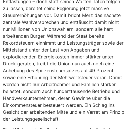
Entlastungen – doch statt seinen Worten Taten folgen
zu lassen, bereitet seine Regierung jetzt massive
Steuererhöhungen vor. Damit bricht Merz das nächste
zentrale Wahlversprechen und enttäuscht damit nicht
nur Millionen von Unionswählern, sondern alle hart
arbeitenden Bürger. Während der Staat bereits
Rekordsteuern einnimmt und Leistungsträger sowie der
Mittelstand unter der Last von Abgaben und
explodierenden Energiekosten immer stärker unter
Druck geraten, treibt die Union nun auch noch eine
Anhebung des Spitzensteuersatzes auf 49 Prozent
sowie eine Erhöhung der Mehrwertsteuer voran. Damit
werden nicht nur Arbeitnehmer und Familien stärker
belastet, sondern auch hunderttausende Betriebe und
Handwerksunternehmen, deren Gewinne über die
Einkommensteuer besteuert werden. Ein Schlag ins
Gesicht der arbeitenden Mitte und ein Verrat am Prinzip
der Leistungsgesellschaft.