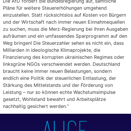
Die AfD fordert die Bundesregierung auf, sämtliche
Pläne für weitere Steuererhöhungen umgehend
einzustellen. Statt rücksichtslos auf Kosten von Bürgern
und der Wirtschaft nach immer neuen Einnahmequellen
zu suchen, muss die Merz-Regierung bei ihren Ausgaben
aufräumen und ein umfassendes Sparprogramm auf den
Weg bringen! Die Steuerzahler sehen es nicht ein, dass
Milliarden in ideologische Klimaprojekte, die
Finanzierung des korrupten ukrainischen Regimes oder
linksgrüne NGOs verschwendet werden. Deutschland
braucht keine immer neuen Belastungen, sondern
endlich eine Politik der steuerlichen Entlastung, der
Stärkung des Mittelstands und der Förderung von
Leistung – nur so können echte Wachstumsimpulse
gesetzt, Wohlstand bewahrt und Arbeitsplätze
nachhaltig gesichert werden.“