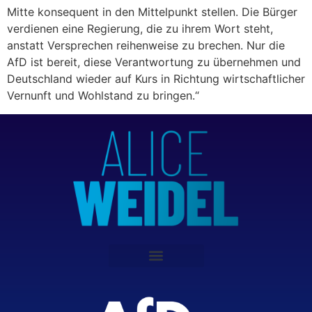
Mitte konsequent in den Mittelpunkt stellen. Die Bürger
verdienen eine Regierung, die zu ihrem Wort steht,
anstatt Versprechen reihenweise zu brechen. Nur die
AfD ist bereit, diese Verantwortung zu übernehmen und
Deutschland wieder auf Kurs in Richtung wirtschaftlicher
Vernunft und Wohlstand zu bringen.“