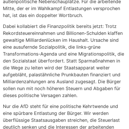
außenpolitische Nebenschauplätze. Für die arbeitende
Mitte, der er im Wahlkampf Entlastungen versprochen
hat, ist das ein doppelter Wortbruch.
Dabei kollabiert die Finanzpolitik bereits jetzt: Trotz
Rekordsteuereinnahmen und Billionen-Schulden klaffen
gewaltige Milliardenlücken im Haushalt. Ursache sind
eine ausufernde Sozialpolitik, die links-grüne
Transformations-Agenda und eine Migrationspolitik, die
den Sozialstaat überfordert. Statt Sparmaßnahmen in
die Wege zu leiten wird der Staatsapparat weiter
aufgebläht, palastähnliche Prunkbauten finanziert und
Milliardenzahlungen ans Ausland zugesagt. Die Bürger
sollen nun mit noch höheren Steuern und Abgaben für
dieses politische Versagen zahlen.
Nur die AfD steht für eine politische Kehrtwende und
eine spürbare Entlastung der Bürger. Wir werden
überflüssige Staatsausgaben streichen, die Steuerlast
deutlich senken und die Interessen der arbeitenden