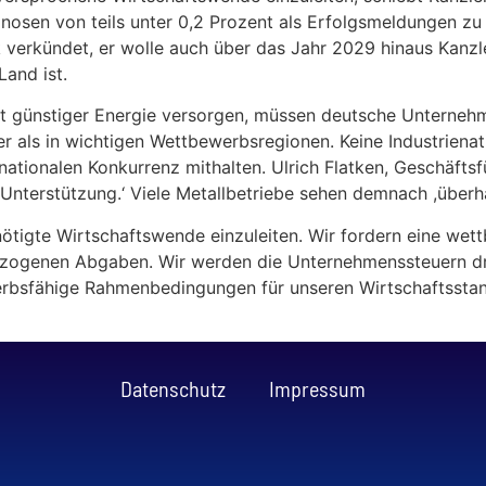
osen von teils unter 0,2 Prozent als Erfolgsmeldungen zu 
 verkündet, er wolle auch über das Jahr 2029 hinaus Kanzle
Land ist.
it günstiger Energie versorgen, müssen deutsche Unternehm
er als in wichtigen Wettbewerbsregionen. Keine Industrienat
ernationalen Konkurrenz mithalten. Ulrich Flatken, Geschäf
 Unterstützung.‘ Viele Metallbetriebe sehen demnach ,überh
nötigte Wirtschaftswende einzuleiten. Wir fordern eine we
ezogenen Abgaben. Wir werden die Unternehmenssteuern dr
rbsfähige Rahmenbedingungen für unseren Wirtschaftsstan
Datenschutz
Impressum