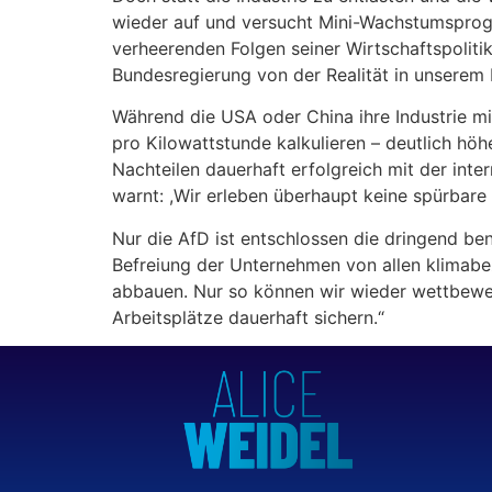
wieder auf und versucht Mini-Wachstumsprogn
verheerenden Folgen seiner Wirtschaftspolitik
Bundesregierung von der Realität in unserem 
Während die USA oder China ihre Industrie m
pro Kilowattstunde kalkulieren – deutlich höh
Nachteilen dauerhaft erfolgreich mit der int
warnt: ,Wir erleben überhaupt keine spürbare
Nur die AfD ist entschlossen die dringend be
Befreiung der Unternehmen von allen klimab
abbauen. Nur so können wir wieder wettbewe
Arbeitsplätze dauerhaft sichern.“