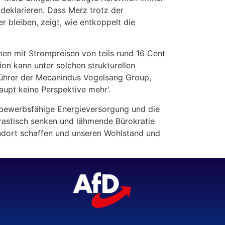
deklarieren. Dass Merz trotz der
r bleiben, zeigt, wie entkoppelt die
en mit Strompreisen von teils rund 16 Cent
ion kann unter solchen strukturellen
tsführer der Mecanindus Vogelsang Group,
aupt keine Perspektive mehr‘.
ttbewerbsfähige Energieversorgung und die
astisch senken und lähmende Bürokratie
dort schaffen und unseren Wohlstand und