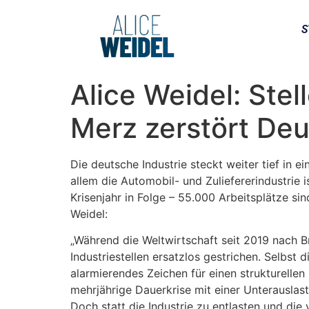
S
Alice Weidel: Stel
Merz zerstört De
Die deutsche Industrie steckt weiter tief in 
allem die Automobil- und Zuliefererindustrie 
Krisenjahr in Folge – 55.000 Arbeitsplätze si
Weidel:
„Während die Weltwirtschaft seit 2019 nach 
Industriestellen ersatzlos gestrichen. Selbst 
alarmierendes Zeichen für einen strukturelle
mehrjährige Dauerkrise mit einer Unterauslas
Doch statt die Industrie zu entlasten und di