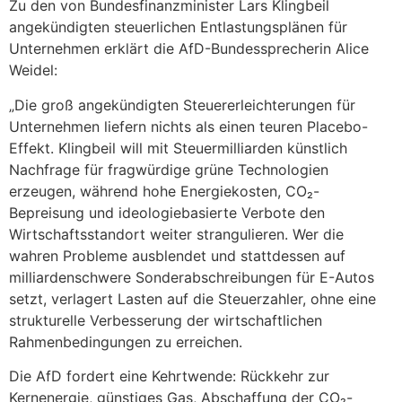
Zu den von Bundesfinanzminister Lars Klingbeil
angekündigten steuerlichen Entlastungsplänen für
Unternehmen erklärt die AfD-Bundessprecherin Alice
Weidel:
„Die groß angekündigten Steuererleichterungen für
Unternehmen liefern nichts als einen teuren Placebo-
Effekt. Klingbeil will mit Steuermilliarden künstlich
Nachfrage für fragwürdige grüne Technologien
erzeugen, während hohe Energiekosten, CO₂-
Bepreisung und ideologiebasierte Verbote den
Wirtschaftsstandort weiter strangulieren. Wer die
wahren Probleme ausblendet und stattdessen auf
milliardenschwere Sonderabschreibungen für E-Autos
setzt, verlagert Lasten auf die Steuerzahler, ohne eine
strukturelle Verbesserung der wirtschaftlichen
Rahmenbedingungen zu erreichen.
Die AfD fordert eine Kehrtwende: Rückkehr zur
Kernenergie, günstiges Gas, Abschaffung der CO₂-