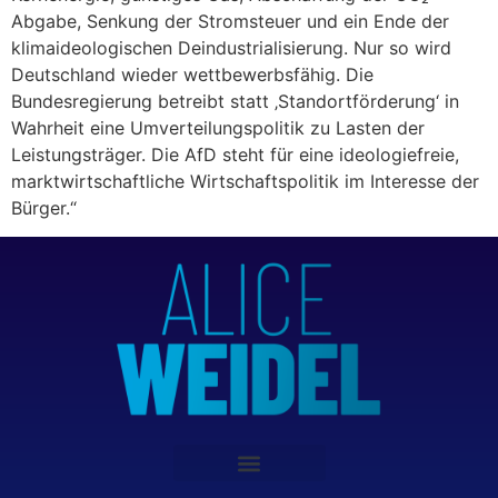
Abgabe, Senkung der Stromsteuer und ein Ende der
klimaideologischen Deindustrialisierung. Nur so wird
Deutschland wieder wettbewerbsfähig. Die
Bundesregierung betreibt statt ‚Standortförderung‘ in
Wahrheit eine Umverteilungspolitik zu Lasten der
Leistungsträger. Die AfD steht für eine ideologiefreie,
marktwirtschaftliche Wirtschaftspolitik im Interesse der
Bürger.“