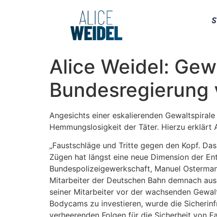
S
Alice Weidel: Gew
Bundesregierung v
Angesichts einer eskalierenden Gewaltspiral
Hemmungslosigkeit der Täter. Hierzu erklärt 
„Faustschläge und Tritte gegen den Kopf. Da
Zügen hat längst eine neue Dimension der En
Bundespolizeigewerkschaft, Manuel Ostermann,
Mitarbeiter der Deutschen Bahn demnach ausg
seiner Mitarbeiter vor der wachsenden Gewalt
Bodycams zu investieren, wurde die Sicherinf
verheerenden Folgen für die Sicherheit von F