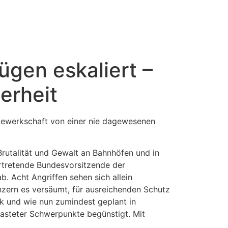
ügen eskaliert –
erheit
igewerkschaft von einer nie dagewesenen
rutalität und Gewalt an Bahnhöfen und in
rtretende Bundesvorsitzende der
. Acht Angriffen sehen sich allein
zern es versäumt, für ausreichenden Schutz
ik und wie nun zumindest geplant in
lasteter Schwerpunkte begünstigt. Mit