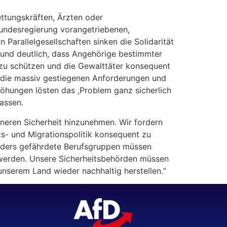
ettungskräften, Ärzten oder
 Bundesregierung vorangetriebenen,
arallelgesellschaften sinken die Solidarität
ar und deutlich, dass Angehörige bestimmter
 zu schützen und die Gewalttäter konsequent
n die massiv gestiegenen Anforderungen und
höhungen lösten das ,Problem ganz sicherlich
assen.
nneren Sicherheit hinzunehmen. Wir fordern
ts- und Migrationspolitik konsequent zu
onders gefährdete Berufsgruppen müssen
 werden. Unsere Sicherheitsbehörden müssen
unserem Land wieder nachhaltig herstellen.“