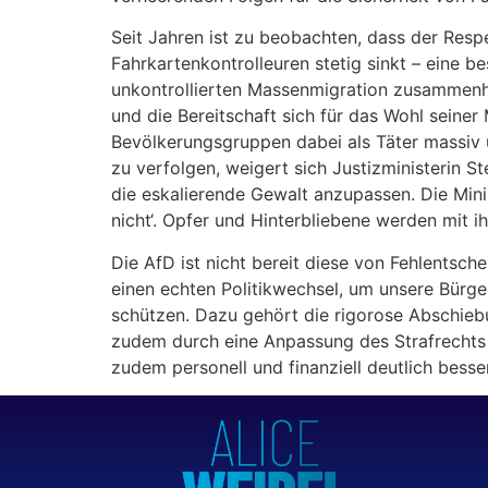
Seit Jahren ist zu beobachten, dass der Resp
Fahrkartenkontrolleuren stetig sinkt – eine 
unkontrollierten Massenmigration zusammenhä
und die Bereitschaft sich für das Wohl seiner
Bevölkerungsgruppen dabei als Täter massiv ü
zu verfolgen, weigert sich Justizministerin
die eskalierende Gewalt anzupassen. Die Mini
nicht‘. Opfer und Hinterbliebene werden mit 
Die AfD ist nicht bereit diese von Fehlentsc
einen echten Politikwechsel, um unsere Bürge
schützen. Dazu gehört die rigorose Abschieb
zudem durch eine Anpassung des Strafrechts
zudem personell und finanziell deutlich besse