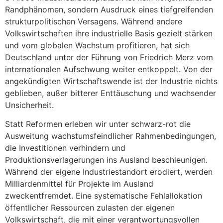
Randphänomen, sondern Ausdruck eines tiefgreifenden
strukturpolitischen Versagens. Während andere
Volkswirtschaften ihre industrielle Basis gezielt stärken
und vom globalen Wachstum profitieren, hat sich
Deutschland unter der Führung von Friedrich Merz vom
internationalen Aufschwung weiter entkoppelt. Von der
angekündigten Wirtschaftswende ist der Industrie nichts
geblieben, außer bitterer Enttäuschung und wachsender
Unsicherheit.
Statt Reformen erleben wir unter schwarz-rot die
Ausweitung wachstumsfeindlicher Rahmenbedingungen,
die Investitionen verhindern und
Produktionsverlagerungen ins Ausland beschleunigen.
Während der eigene Industriestandort erodiert, werden
Milliardenmittel für Projekte im Ausland
zweckentfremdet. Eine systematische Fehlallokation
öffentlicher Ressourcen zulasten der eigenen
Volkswirtschaft, die mit einer verantwortungsvollen