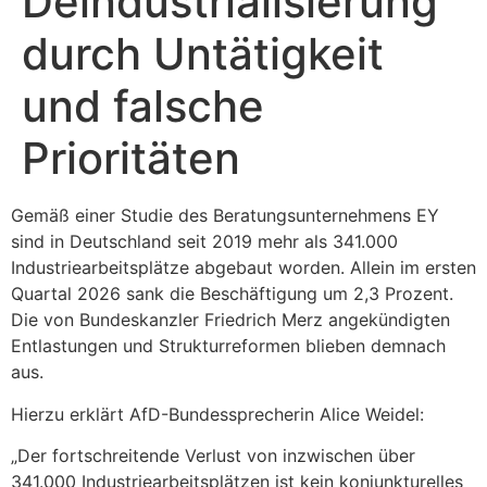
Deindustrialisierung
durch Untätigkeit
und falsche
Prioritäten
Gemäß einer Studie des Beratungsunternehmens EY
sind in Deutschland seit 2019 mehr als 341.000
Industriearbeitsplätze abgebaut worden. Allein im ersten
Quartal 2026 sank die Beschäftigung um 2,3 Prozent.
Die von Bundeskanzler Friedrich Merz angekündigten
Entlastungen und Strukturreformen blieben demnach
aus.
Hierzu erklärt AfD-Bundessprecherin Alice Weidel:
„Der fortschreitende Verlust von inzwischen über
341.000 Industriearbeitsplätzen ist kein konjunkturelles