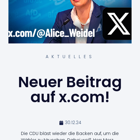
AKTUELLES
Neuer Beitrag
auf x.com!
30.12.24
Die CDU bläst wieder die Backen auf, um die