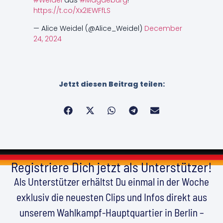
#Weidel
aus
#Magdeburg
!
https://t.co/Xx2IEWFfLS
— Alice Weidel (@Alice_Weidel)
December
24, 2024
Jetzt diesen Beitrag teilen:
Registriere Dich jetzt als Unterstützer!
Als Unterstützer erhältst Du einmal in der Woche
exklusiv die neuesten Clips und Infos direkt aus
unserem Wahlkampf-Hauptquartier in Berlin –