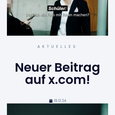
AKTUELLES
Neuer Beitrag
auf x.com!
19.12.24