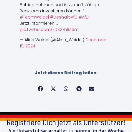
Betrieb nehmen und in zukunftsfähige
Reaktoren investieren können.“
#TeamWeidel
#DeshalbAfD
#AfD
Jetzt informieren:…
pic.twitter.com/EDS27hRs6m
— Alice Weidel (@Alice_Weidel)
December
19, 2024
Jetzt diesen Beitrag teilen:
Registriere Dich jetzt als Unterstützer!
Als Unterstützer erhältst Du einmal in der Woche