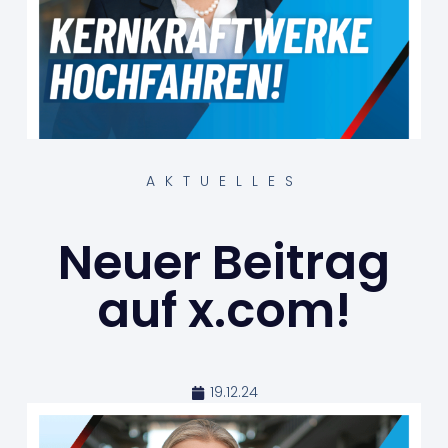
AKTUELLES
Neuer Beitrag
auf x.com!
19.12.24