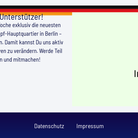
 Unterstützer!
Woche exklusiv die neuesten
f-Hauptquartier in Berlin –
en. Damit kannst Du uns aktiv
en zu verändern. Werde Teil
en und mitmachen!
Datenschutz
Impressum