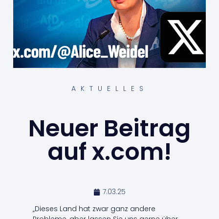
AKTUELLES
Neuer Beitrag
auf x.com!
7.03.25
„Dieses Land hat zwar ganz andere