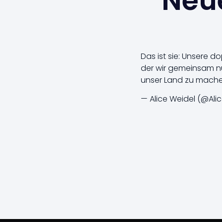
Neue
Das ist sie: Unsere d
der wir gemeinsam nur
unser Land zu mach
— Alice Weidel (@Ali