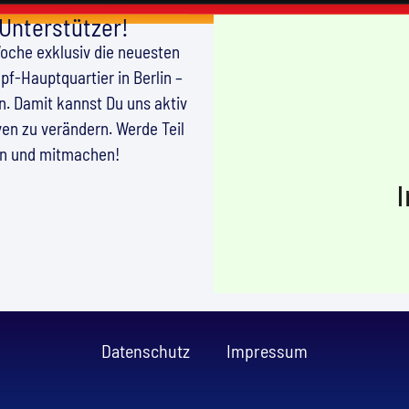
 Unterstützer!
Woche exklusiv die neuesten
f-Hauptquartier in Berlin –
en. Damit kannst Du uns aktiv
en zu verändern. Werde Teil
en und mitmachen!
Datenschutz
Impressum