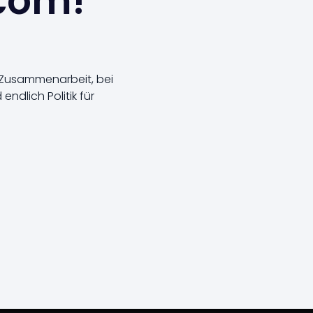
.com!
e Zusammenarbeit, bei
ndlich Politik für