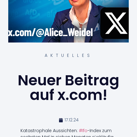
AKTUELLES
Neuer Beitrag
auf x.com!
17.12.24
Katastrophale Aussichten:
#Ifo
-Index zum