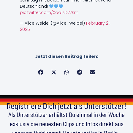
Sonntag mit beiden Stimmen Alternative für
Deutschland!
pic.twitter.com/Xoa1sD77km
— Alice Weidel (@Alice_Weidel)
February 21,
2025
Jetzt diesen Beitrag teilen:
Registriere Dich jetzt als Unterstützer!
Als Unterstützer erhältst Du einmal in der Woche
exklusiv die neuesten Clips und Infos direkt aus
unserem Wahlkampf-Hauptquartier in Berlin –