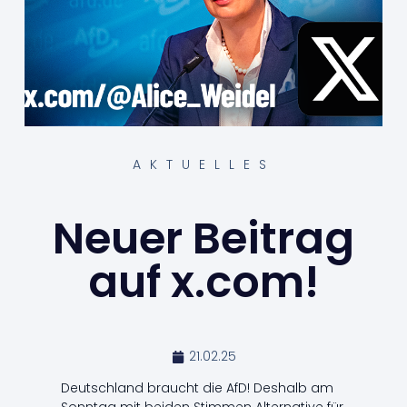
AKTUELLES
Neuer Beitrag
auf x.com!
21.02.25
Deutschland braucht die AfD! Deshalb am