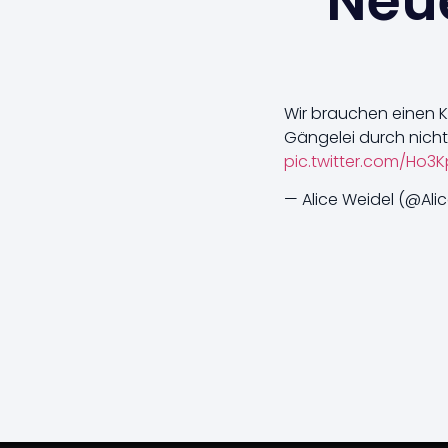
Neue
Wir brauchen einen K
Gängelei durch nicht
pic.twitter.com/Ho3
— Alice Weidel (@Ali