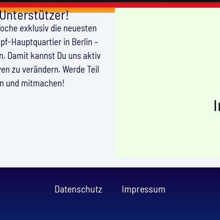
 Unterstützer!
Woche exklusiv die neuesten
f-Hauptquartier in Berlin –
en. Damit kannst Du uns aktiv
en zu verändern. Werde Teil
en und mitmachen!
Datenschutz
Impressum