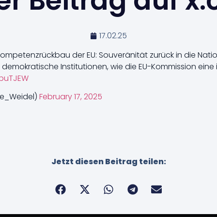
r Beitrag auf x
17.02.25
ompetenzrückbau der EU: Souveränität zurück in die Natio
 demokratische Institutionen, wie die EU-Kommission eine i
KpuTJEW
ce_Weidel)
February 17, 2025
Jetzt diesen Beitrag teilen: