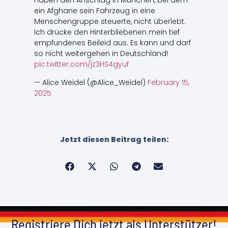
haben den Anschlag in München, bei dem
ein Afghane sein Fahrzeug in eine
Menschengruppe steuerte, nicht überlebt.
Ich drücke den Hinterbliebenen mein tief
empfundenes Beileid aus. Es kann und darf
so nicht weitergehen in Deutschland!
pic.twitter.com/jz3HS4gyuf
— Alice Weidel (@Alice_Weidel)
February 15,
2025
Jetzt diesen Beitrag teilen:
Registriere Dich jetzt als Unterstützer!