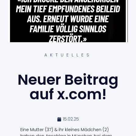
AKTUELLES
Neuer Beitrag
auf x.com!
15.02.25
Eine Mutter (37) & ihr kleines Mädchen (2)