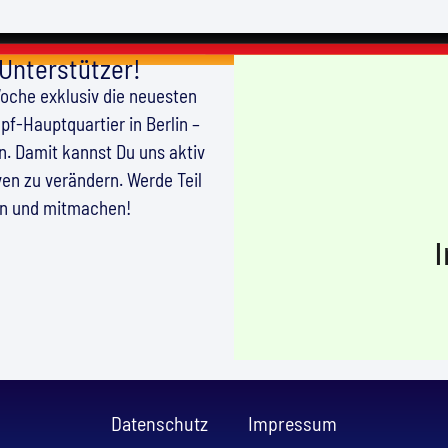
 Unterstützer!
Woche exklusiv die neuesten
f-Hauptquartier in Berlin –
en. Damit kannst Du uns aktiv
en zu verändern. Werde Teil
en und mitmachen!
Datenschutz
Impressum