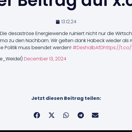
r Beitrag auf x
13.12.24
Die desaströse Energiewende ruiniert nicht nur die Wirtsc
lima zu den Nachbarn. Wir gelten dank Habeck wieder als 
ese Politik muss beendet werden!
#DeshalbAfD
https://t.c
ce_Weidel)
December 13, 2024
Jetzt diesen Beitrag teilen: