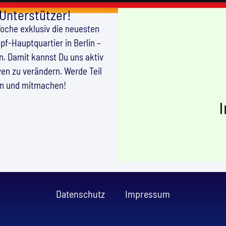
 Unterstützer!
Woche exklusiv die neuesten
f-Hauptquartier in Berlin –
en. Damit kannst Du uns aktiv
en zu verändern. Werde Teil
en und mitmachen!
Datenschutz
Impressum