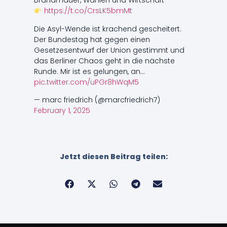
Brandmauer, Wahlen und Wirtschaft
https://t.co/CrsLK5bmMt
Die Asyl-Wende ist krachend gescheitert.
Der Bundestag hat gegen einen
Gesetzesentwurf der Union gestimmt und
das Berliner Chaos geht in die nächste
Runde. Mir ist es gelungen, an…
pic.twitter.com/uPGr8hWqM5
— marc friedrich (@marcfriedrich7)
February 1, 2025
Jetzt diesen Beitrag teilen: