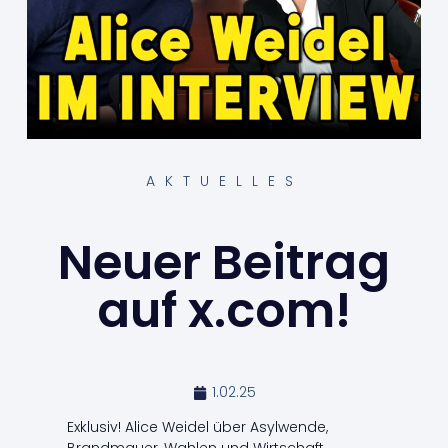
AKTUELLES
Neuer Beitrag
auf x.com!
1.02.25
Exklusiv! Alice Weidel über Asylwende,