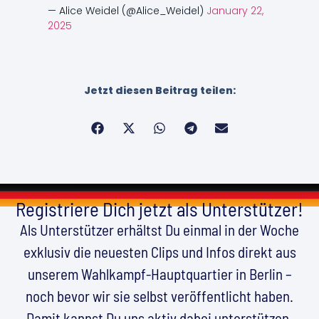
— Alice Weidel (@Alice_Weidel)
January 22,
2025
Jetzt diesen Beitrag teilen:
Registriere Dich jetzt als Unterstützer!
Als Unterstützer erhältst Du einmal in der Woche
exklusiv die neuesten Clips und Infos direkt aus
unserem Wahlkampf-Hauptquartier in Berlin –
noch bevor wir sie selbst veröffentlicht haben.
Damit kannst Du uns aktiv dabei unterstützen,