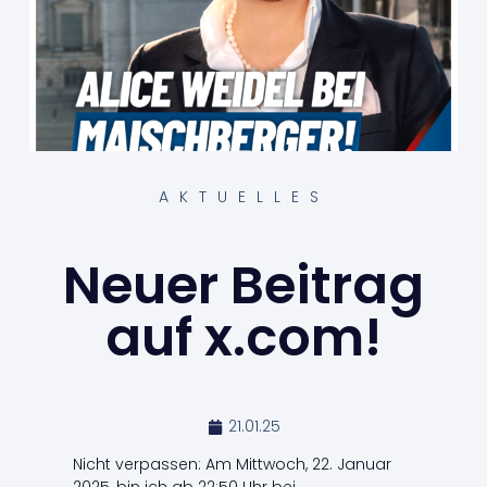
AKTUELLES
Neuer Beitrag
auf x.com!
21.01.25
Nicht verpassen: Am Mittwoch, 22. Januar