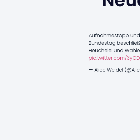
Neue
Aufnahmestopp und Z
Bundestag beschließ
Heuchelei und Wähler
pic.twitter.com/3y
— Alice Weidel (@Ali