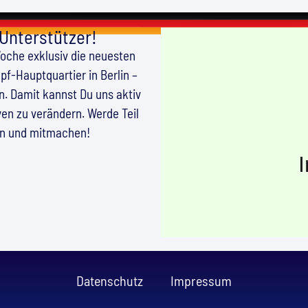
 Unterstützer!
Woche exklusiv die neuesten
f-Hauptquartier in Berlin –
en. Damit kannst Du uns aktiv
en zu verändern. Werde Teil
en und mitmachen!
Datenschutz
Impressum