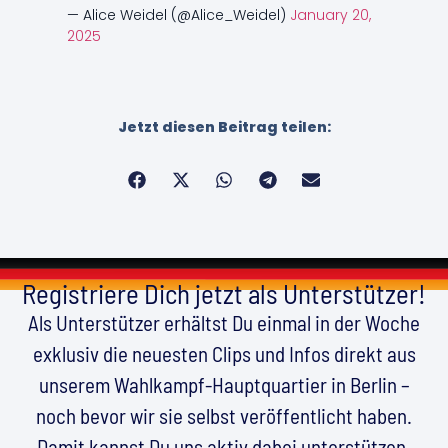
— Alice Weidel (@Alice_Weidel)
January 20,
2025
Jetzt diesen Beitrag teilen:
Registriere Dich jetzt als Unterstützer!
Als Unterstützer erhältst Du einmal in der Woche
exklusiv die neuesten Clips und Infos direkt aus
unserem Wahlkampf-Hauptquartier in Berlin –
noch bevor wir sie selbst veröffentlicht haben.
Damit kannst Du uns aktiv dabei unterstützen,