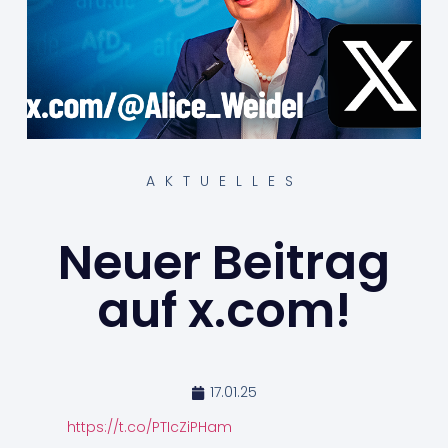
AKTUELLES
Neuer Beitrag
auf x.com!
17.01.25
https://t.co/PTIcZiPHam