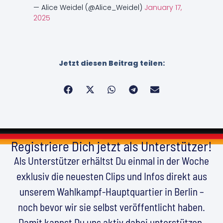
— Alice Weidel (@Alice_Weidel)
January 17,
2025
Jetzt diesen Beitrag teilen:
Registriere Dich jetzt als Unterstützer!
Als Unterstützer erhältst Du einmal in der Woche
exklusiv die neuesten Clips und Infos direkt aus
unserem Wahlkampf-Hauptquartier in Berlin –
noch bevor wir sie selbst veröffentlicht haben.
Damit kannst Du uns aktiv dabei unterstützen,