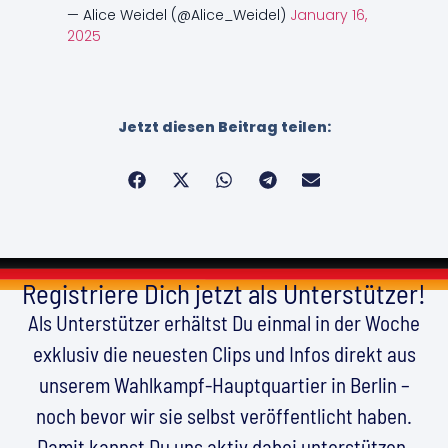
— Alice Weidel (@Alice_Weidel)
January 16,
2025
Jetzt diesen Beitrag teilen:
Registriere Dich jetzt als Unterstützer!
Als Unterstützer erhältst Du einmal in der Woche
exklusiv die neuesten Clips und Infos direkt aus
unserem Wahlkampf-Hauptquartier in Berlin –
noch bevor wir sie selbst veröffentlicht haben.
Damit kannst Du uns aktiv dabei unterstützen,