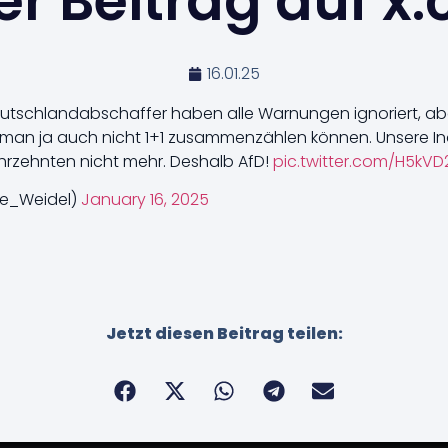
r Beitrag auf x
16.01.25
utschlandabschaffer haben alle Warnungen ignoriert, abe
an ja auch nicht 1+1 zusammenzählen können. Unsere Ind
ahrzehnten nicht mehr. Deshalb AfD!
pic.twitter.com/H5kV
ce_Weidel)
January 16, 2025
Jetzt diesen Beitrag teilen: