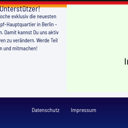
 Unterstützer!
Woche exklusiv die neuesten
f-Hauptquartier in Berlin –
en. Damit kannst Du uns aktiv
en zu verändern. Werde Teil
en und mitmachen!
Datenschutz
Impressum