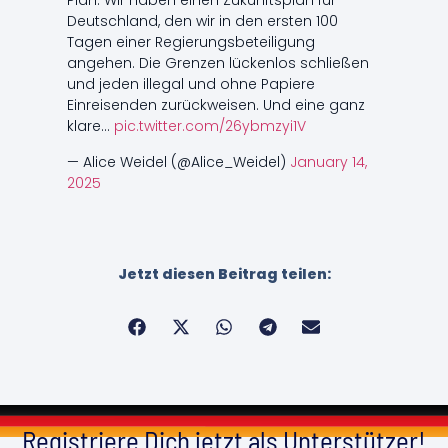
Plan. Wir haben einen Zukunftsplan für
Deutschland, den wir in den ersten 100
Tagen einer Regierungsbeteiligung
angehen. Die Grenzen lückenlos schließen
und jeden illegal und ohne Papiere
Einreisenden zurückweisen. Und eine ganz
klare…
pic.twitter.com/26ybmzyi1V
— Alice Weidel (@Alice_Weidel)
January 14,
2025
Jetzt diesen Beitrag teilen:
Registriere Dich jetzt als Unterstützer!