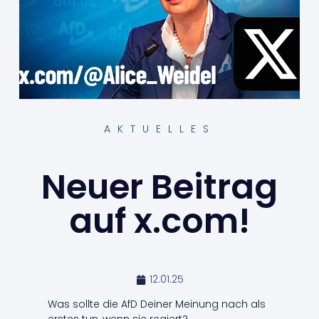
AKTUELLES
Neuer Beitrag
auf x.com!
12.01.25
Was sollte die AfD Deiner Meinung nach als