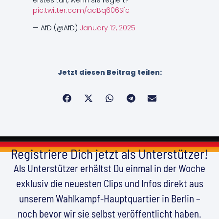
erstes tun, wenn sie regiert?
pic.twitter.com/adBq606Sfc
— AfD (@AfD)
January 12, 2025
Jetzt diesen Beitrag teilen:
Registriere Dich jetzt als Unterstützer!
Als Unterstützer erhältst Du einmal in der Woche
exklusiv die neuesten Clips und Infos direkt aus
unserem Wahlkampf-Hauptquartier in Berlin –
noch bevor wir sie selbst veröffentlicht haben.