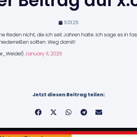
r Beitrag auf x
11.01.25
 Reden nicht, die ich seit Jahren halte. Ich sage es in fas
niederreißen sollten. Weg damit!
ce_Weidel)
January 11, 2025
Jetzt diesen Beitrag teilen: