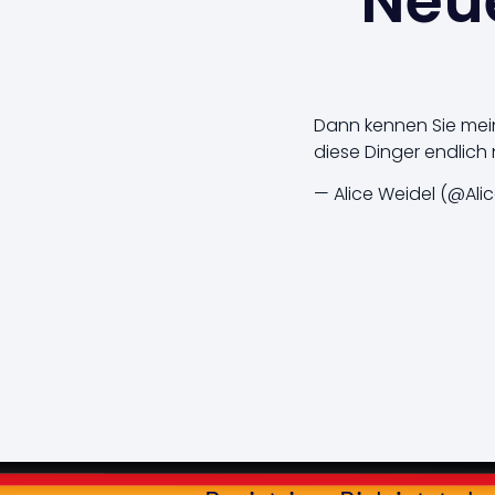
Neue
Dann kennen Sie meine
diese Dinger endlich 
— Alice Weidel (@Ali