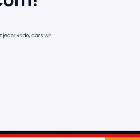
.com!
t jeder Rede, dass wir