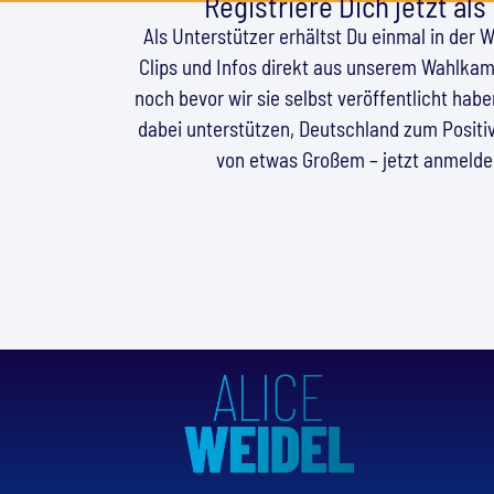
Registriere Dich jetzt als
Als Unterstützer erhältst Du einmal in der 
Clips und Infos direkt aus unserem Wahlkamp
noch bevor wir sie selbst veröffentlicht hab
dabei unterstützen, Deutschland zum Positiv
von etwas Großem – jetzt anmeld