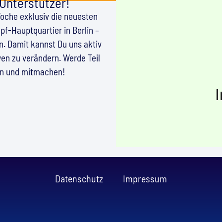
 Unterstützer!
Woche exklusiv die neuesten
f-Hauptquartier in Berlin –
en. Damit kannst Du uns aktiv
en zu verändern. Werde Teil
en und mitmachen!
Datenschutz
Impressum