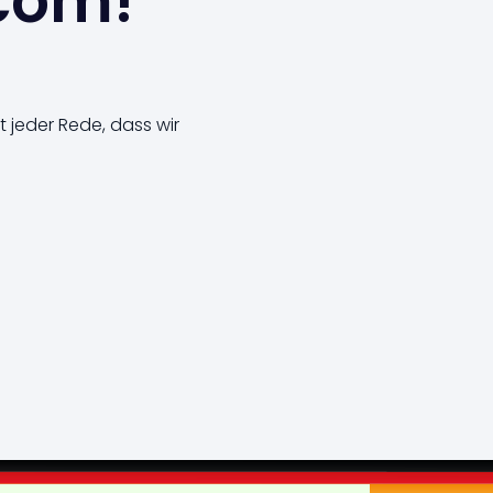
.com!
t jeder Rede, dass wir