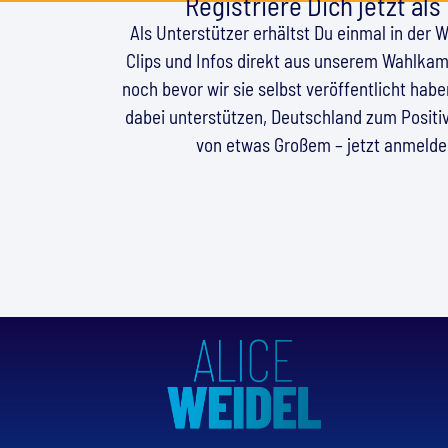
Registriere Dich jetzt als
Als Unterstützer erhältst Du einmal in der 
Clips und Infos direkt aus unserem Wahlkamp
noch bevor wir sie selbst veröffentlicht hab
dabei unterstützen, Deutschland zum Positiv
von etwas Großem – jetzt anmeld