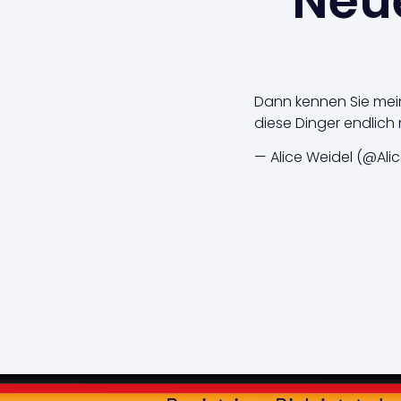
Neue
Dann kennen Sie meine
diese Dinger endlich 
— Alice Weidel (@Ali