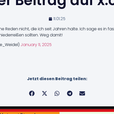
r Beitrag auf x
11.01.25
 Reden nicht, die ich seit Jahren halte. Ich sage es in fas
niederreißen sollten. Weg damit!
ce_Weidel)
January 11, 2025
Jetzt diesen Beitrag teilen: