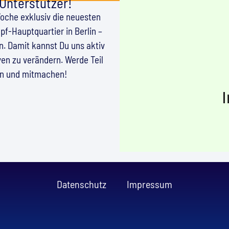
 Unterstützer!
Woche exklusiv die neuesten
f-Hauptquartier in Berlin –
en. Damit kannst Du uns aktiv
en zu verändern. Werde Teil
en und mitmachen!
Datenschutz
Impressum