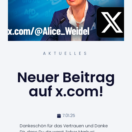
AKTUELLES
Neuer Beitrag
auf x.com!
7.01.25
Dankeschön für das Vertrauen und Danke