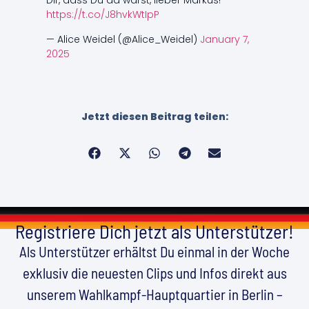
Dir, dass Du da warst, lieber Markus!
https://t.co/J8hvkWtIpP
— Alice Weidel (@Alice_Weidel)
January 7,
2025
Jetzt diesen Beitrag teilen:
Registriere Dich jetzt als Unterstützer!
Als Unterstützer erhältst Du einmal in der Woche
exklusiv die neuesten Clips und Infos direkt aus
unserem Wahlkampf-Hauptquartier in Berlin –