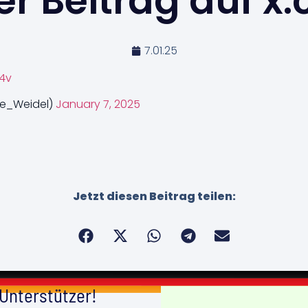
r Beitrag auf x
7.01.25
x4v
ce_Weidel)
January 7, 2025
Jetzt diesen Beitrag teilen:
 Unterstützer!