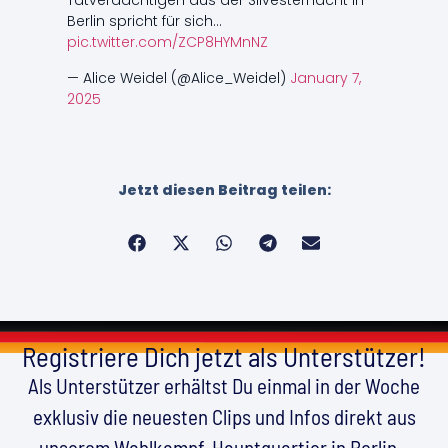
Tatverdächtigen aus der Silvesternacht in
Berlin spricht für sich…
pic.twitter.com/ZCP8HYMnNZ
— Alice Weidel (@Alice_Weidel)
January 7,
2025
Jetzt diesen Beitrag teilen:
Registriere Dich jetzt als Unterstützer!
Als Unterstützer erhältst Du einmal in der Woche
exklusiv die neuesten Clips und Infos direkt aus
unserem Wahlkampf-Hauptquartier in Berlin –