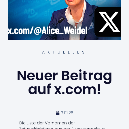
AKTUELLES
Neuer Beitrag
auf x.com!
7.01.25
Die Liste der Vornamen der