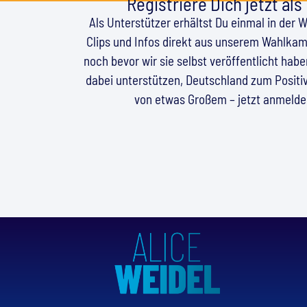
Registriere Dich jetzt als
Als Unterstützer erhältst Du einmal in der 
Clips und Infos direkt aus unserem Wahlkamp
noch bevor wir sie selbst veröffentlicht hab
dabei unterstützen, Deutschland zum Positiv
von etwas Großem – jetzt anmeld