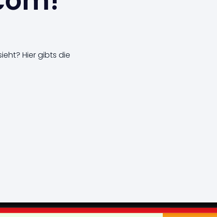
.com!
eht? Hier gibts die