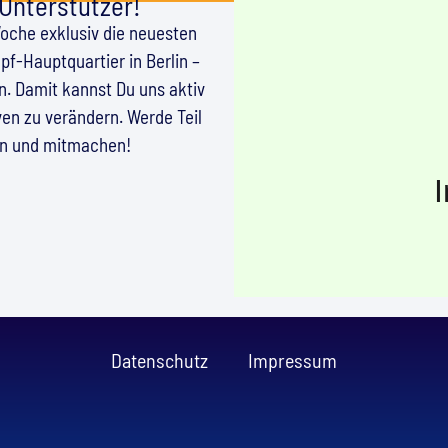
 Unterstützer!
Woche exklusiv die neuesten
f-Hauptquartier in Berlin –
en. Damit kannst Du uns aktiv
en zu verändern. Werde Teil
en und mitmachen!
Datenschutz
Impressum