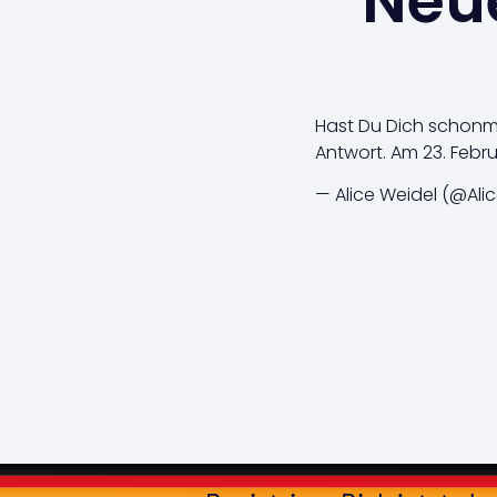
Neue
Hast Du Dich schonmal
Antwort. Am 23. Febr
— Alice Weidel (@Ali