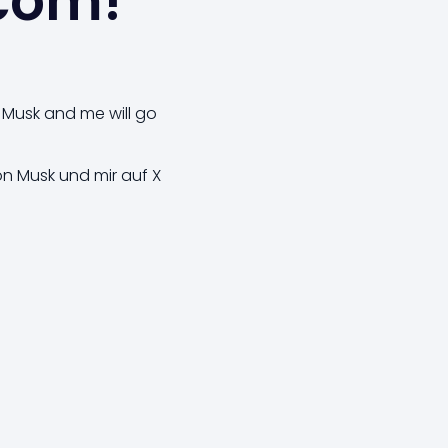
.com!
 Musk and me will go
on Musk und mir auf X