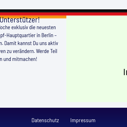
 Unterstützer!
Woche exklusiv die neuesten
f-Hauptquartier in Berlin –
en. Damit kannst Du uns aktiv
en zu verändern. Werde Teil
en und mitmachen!
Datenschutz
Impressum