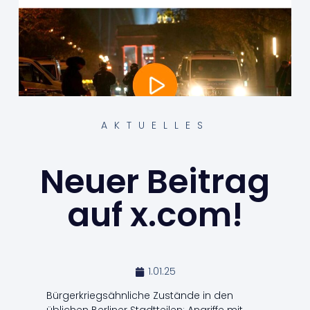
AKTUELLES
Neuer Beitrag
auf x.com!
1.01.25
Bürgerkriegsähnliche Zustände in den