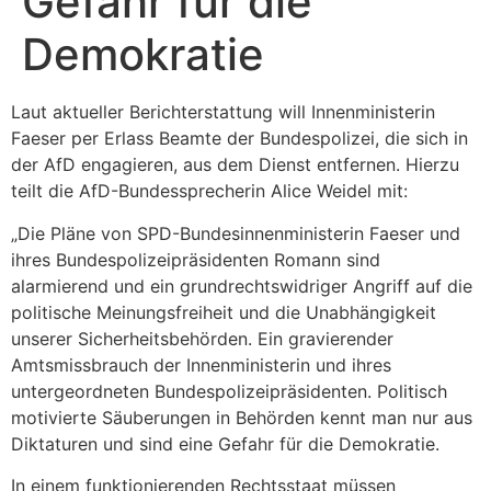
Gefahr für die
Demokratie
Laut aktueller Berichterstattung will Innenministerin
Faeser per Erlass Beamte der Bundespolizei, die sich in
der AfD engagieren, aus dem Dienst entfernen. Hierzu
teilt die AfD-Bundessprecherin Alice Weidel mit:
„Die Pläne von SPD-Bundesinnenministerin Faeser und
ihres Bundespolizeipräsidenten Romann sind
alarmierend und ein grundrechtswidriger Angriff auf die
politische Meinungsfreiheit und die Unabhängigkeit
unserer Sicherheitsbehörden. Ein gravierender
Amtsmissbrauch der Innenministerin und ihres
untergeordneten Bundespolizeipräsidenten. Politisch
motivierte Säuberungen in Behörden kennt man nur aus
Diktaturen und sind eine Gefahr für die Demokratie.
In einem funktionierenden Rechtsstaat müssen