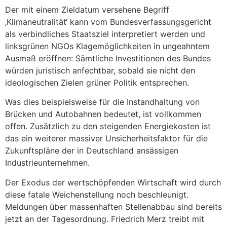
Der mit einem Zieldatum versehene Begriff
‚Klimaneutralität‘ kann vom Bundesverfassungsgericht
als verbindliches Staatsziel interpretiert werden und
linksgrünen NGOs Klagemöglichkeiten in ungeahntem
Ausmaß eröffnen: Sämtliche Investitionen des Bundes
würden juristisch anfechtbar, sobald sie nicht den
ideologischen Zielen grüner Politik entsprechen.
Was dies beispielsweise für die Instandhaltung von
Brücken und Autobahnen bedeutet, ist vollkommen
offen. Zusätzlich zu den steigenden Energiekosten ist
das ein weiterer massiver Unsicherheitsfaktor für die
Zukunftspläne der in Deutschland ansässigen
Industrieunternehmen.
Der Exodus der wertschöpfenden Wirtschaft wird durch
diese fatale Weichenstellung noch beschleunigt.
Meldungen über massenhaften Stellenabbau sind bereits
jetzt an der Tagesordnung. Friedrich Merz treibt mit