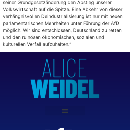
seiner Grundgesetzänderung den Abstieg unserer
Volkswirtschaft auf die Spitze. Eine Abkehr von dieser
verhängnisvollen Deindustrialisierung ist nur mit neuen
parlamentarischen Mehrheiten unter Führung der AfD
möglich. Wir sind entschlossen, Deutschland zu retten
und den ruinösen ökonomischen, sozialen und
kulturellen Verfall aufzuhalten.“