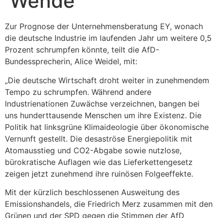
Wende
Zur Prognose der Unternehmensberatung EY, wonach
die deutsche Industrie im laufenden Jahr um weitere 0,5
Prozent schrumpfen könnte, teilt die AfD-
Bundessprecherin, Alice Weidel, mit:
„Die deutsche Wirtschaft droht weiter in zunehmendem
Tempo zu schrumpfen. Während andere
Industrienationen Zuwächse verzeichnen, bangen bei
uns hunderttausende Menschen um ihre Existenz. Die
Politik hat linksgrüne Klimaideologie über ökonomische
Vernunft gestellt. Die desaströse Energiepolitik mit
Atomausstieg und CO2-Abgabe sowie nutzlose,
bürokratische Auflagen wie das Lieferkettengesetz
zeigen jetzt zunehmend ihre ruinösen Folgeeffekte.
Mit der kürzlich beschlossenen Ausweitung des
Emissionshandels, die Friedrich Merz zusammen mit den
Grünen und der SPD gegen die Stimmen der AfD