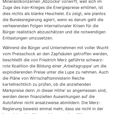
Mineralölkonzernen ,Abzocke‘ vorwirft, weil sich im
Zuge des Iran-Krieges die Energiepreise erhöhen, ist
dies nichts als blanke Heuchelei. Es zeigt, wie planlos
die Bundesregierung agiert, wenn es darum geht die
verheerenden Folgen internationaler Krisen für die
Bürger realistisch abzuschätzen und die notwendigen
Entlastungen umzusetzen.
Während die Bürger und Unternehmen mit voller Wucht
vom Preisschock an den Zapfsäulen getroffen werden,
beschließt die von Friedrich Merz geführte schwarz-
rote Koalition die Bildung einer ,Arbeitsgruppe‘ um die
explodierenden Preise unter die Lupe zu nehmen. Auch
die Pläne von Wirtschaftsministerin Reiche
kartellrechtlich zu prüfen, ob die anziehenden
Markpreise denn ,in dieser Höhe‘ so angemessen sind,
werden deren finanziellen Auswirkungen auf die
Autofahrer nicht ansatzweise abmildern. Die Merz-
Regierung beweist einmal mehr, dass sie nicht in der