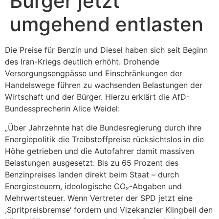
Bürger jetzt
umgehend entlasten
Die Preise für Benzin und Diesel haben sich seit Beginn
des Iran-Kriegs deutlich erhöht. Drohende
Versorgungsengpässe und Einschränkungen der
Handelswege führen zu wachsenden Belastungen der
Wirtschaft und der Bürger. Hierzu erklärt die AfD-
Bundessprecherin Alice Weidel:
„Über Jahrzehnte hat die Bundesregierung durch ihre
Energiepolitik die Treibstoffpreise rücksichtslos in die
Höhe getrieben und die Autofahrer damit massiven
Belastungen ausgesetzt: Bis zu 65 Prozent des
Benzinpreises landen direkt beim Staat – durch
Energiesteuern, ideologische CO₂-Abgaben und
Mehrwertsteuer. Wenn Vertreter der SPD jetzt eine
,Spritpreisbremse‘ fordern und Vizekanzler Klingbeil den